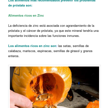
Los alimentos más recomendados prevenir los problemas
de próstata son:
Alimentos ricos en Zinc
La deficiencia de zinc está asociada con
agrandamiento de la
próstata y el cáncer de próstata, ya que este mineral tendría una
importante incidencia sobre las funciones inmunes.
Los
alimentos ricos en zinc son
:
las setas, semillas de
calabaza, mariscos, espinacas, semillas de girasol y granos
enteros.