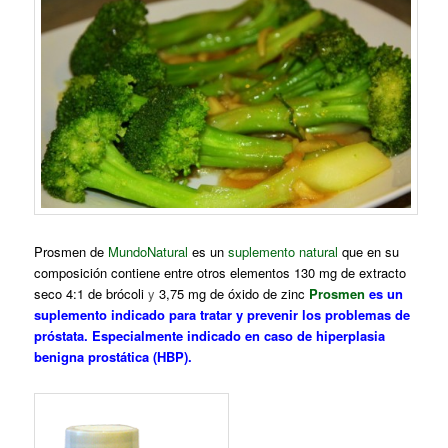
Prosmen de
MundoNatural
es un
suplemento natural
que en su
composición contiene entre otros elementos
130 mg de extracto
seco 4:1
de brócoli
y
3,75 mg de óxido de zinc
Prosmen
es un
suplemento indicado para tratar y prevenir los problemas de
próstata. Especialmente indicado en caso de hiperplasia
benigna prostática (HBP).