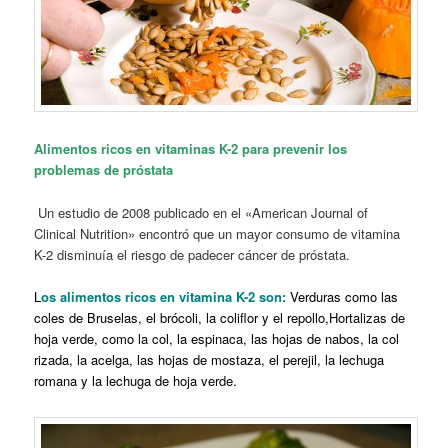
Alimentos ricos en vitaminas K-2 para prevenir los
problemas de próstata
Un estudio de 2008 publicado en el «American Journal of
Clinical Nutrition» encontró que un mayor consumo de vitamina
K-2 disminuía el riesgo de padecer cáncer de próstata.
L
os alimentos ricos en vitamina K-2 son:
Verduras como las
coles de Bruselas, el brócoli, la coliflor y el repollo,Hortalizas de
hoja verde, como la col, la espinaca, las hojas de nabos, la col
rizada, la acelga, las hojas de mostaza, el perejil, la lechuga
romana y la lechuga de hoja verde.