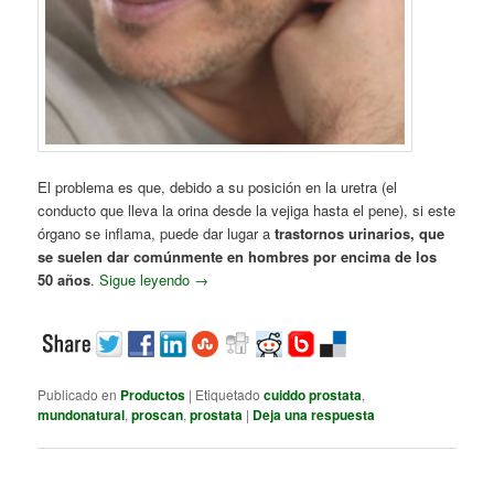
El problema es que, debido a su posición en la uretra (el
conducto que lleva la orina desde la vejiga hasta el pene), si este
órgano se inflama, puede dar lugar a
trastornos urinarios, que
se suelen dar comúnmente en hombres por encima de los
50 años
.
Sigue leyendo
→
Publicado en
Productos
|
Etiquetado
cuiddo prostata
,
mundonatural
,
proscan
,
prostata
|
Deja una respuesta