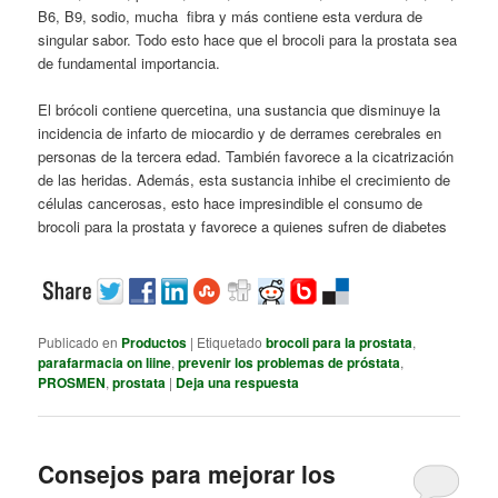
B6, B9, sodio, mucha fibra y más contiene esta verdura de
singular sabor. Todo esto hace que el brocoli para la prostata sea
de fundamental importancia.
El brócoli contiene quercetina, una sustancia que disminuye la
incidencia de infarto de miocardio y de derrames cerebrales en
personas de la tercera edad. También favorece a la cicatrización
de las heridas. Además, esta sustancia inhibe el crecimiento de
células cancerosas, esto hace impresindible el consumo de
brocoli para la prostata y favorece a quienes sufren de diabetes
Publicado en
Productos
|
Etiquetado
brocoli para la prostata
,
parafarmacia on liine
,
prevenir los problemas de próstata
,
PROSMEN
,
prostata
|
Deja una respuesta
Consejos para mejorar los