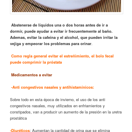
Abstenerse de líquidos una o dos horas antes de ir a
dormir, puede ayudar a evitar ir frecuentemente al baño.
Ademas, evitar la cafeína y el alcohol, que pueden irritar la
vejiga y empeorar los problemas para orinar
.
Como regla general evitar el estreñimiento, el bolo fecal
puede comprimir la próstata
Medicamentos a evitar
-Anti congestivos nasales y antihistamínicos:
Sobre todo en esta época de invierno, el uso de los anti
congestivos nasales, muy utilizados en enfriamientos y
constipados, van a producir un aumento de la presión en la uretra
prostática
-Diuréticos
: Aumentan la cantidad de orina que se elimina