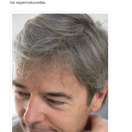
los espermatozoides.