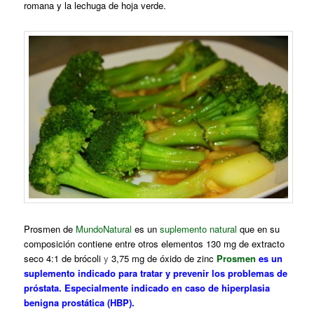
romana y la lechuga de hoja verde.
Prosmen de
MundoNatural
es un
suplemento natural
que en su
composición contiene entre otros elementos
130 mg de extracto
seco 4:1
de brócoli
y
3,75 mg de óxido de zinc
Prosmen
es un
suplemento indicado para tratar y prevenir los problemas de
próstata. Especialmente indicado en caso de hiperplasia
benigna prostática (HBP).