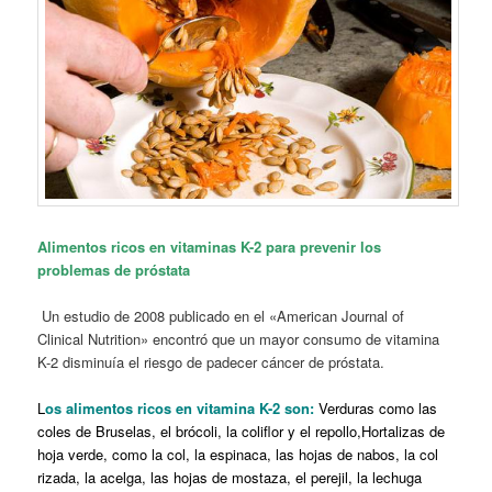
Alimentos ricos en vitaminas K-2 para prevenir los
problemas de próstata
Un estudio de 2008 publicado en el «American Journal of
Clinical Nutrition» encontró que un mayor consumo de vitamina
K-2 disminuía el riesgo de padecer cáncer de próstata.
L
os alimentos ricos en vitamina K-2 son:
Verduras como las
coles de Bruselas, el brócoli, la coliflor y el repollo,Hortalizas de
hoja verde, como la col, la espinaca, las hojas de nabos, la col
rizada, la acelga, las hojas de mostaza, el perejil, la lechuga