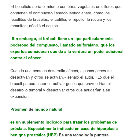
El beneficio sería el mismo con otros vegetales crucíferos que
contienen el compuesto llamado isotiocianato, como los
repollitos de bruselas, el coliflor, el repollo, la rúcula y los
rabanitos, añadió el equipo.
Sin embargo, el brócoli tiene un tipo particularmente
poderoso del compuesto, llamado sulforafano, que los
expertos consideran que da a la verdura un poder adicional
contra el cáncer.
Cuando una persona desarrolla cáncer, algunos genes se
desactivan y otros se activan,» señaló el autor. «Lo que el
brócoli parece hacer es activar genes que prevendrían el
desarrollo tumoral y desactivar otros que ayudarían a su
expansión.
Prosmen
de
mundo natural
es un
suplemento
indicado para tratar los problemas de
próstata. Especialmente indicado en caso de hiperplasia
benigna prostática (HBP)
.
Es una tecnología puntera