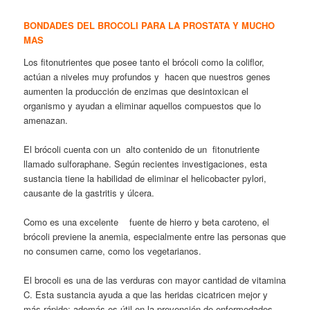
BONDADES DEL BROCOLI PARA LA PROSTATA Y MUCHO
MAS
Los fitonutrientes que posee tanto el brócoli como la coliflor,
actúan a niveles muy profundos y hacen que nuestros genes
aumenten la producción de enzimas que desintoxican el
organismo y ayudan a eliminar aquellos compuestos que lo
amenazan.
El brócoli cuenta con un alto contenido de un fitonutriente
llamado sulforaphane. Según recientes investigaciones, esta
sustancia tiene la habilidad de eliminar el helicobacter pylori,
causante de la gastritis y úlcera.
Como es una excelente fuente de hierro y beta caroteno, el
brócoli previene la anemia, especialmente entre las personas que
no consumen carne, como los vegetarianos.
El brocoli es una de las verduras con mayor cantidad de vitamina
C. Esta sustancia ayuda a que las heridas cicatricen mejor y
más rápido; además es útil en la prevención de enfermedades