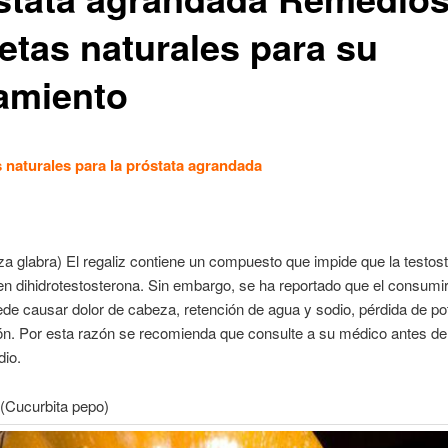
etas naturales para su
tamiento
naturales para la próstata agrandada
za glabra) El regaliz contiene un compuesto que impide que la testos
en dihidrotestosterona. Sin embargo, se ha reportado que el consum
ede causar dolor de cabeza, retención de agua y sodio, pérdida de po
ón. Por esta razón se recomienda que consulte a su médico antes de
dio.
(Cucurbita pepo)