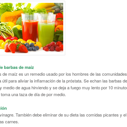
de barbas de maíz
s de maíz es un remedio usado por los hombres de las comunidade
a útil para aliviar la inflamación de la próstata. Se echan las barbas de
o y medio de agua hirviendo y se deja a fuego muy lento por 10 minuto
 toma una taza de día de por medio.
ción
 vinagre. También debe eliminar de su dieta las comidas picantes y el
las carnes.