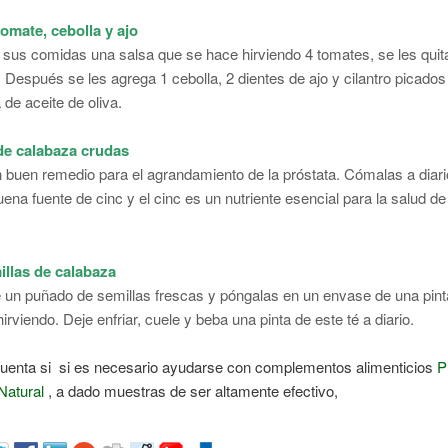
tomate, cebolla y ajo
 sus comidas una salsa que se hace hirviendo 4 tomates, se les quita 
n. Después se les agrega 1 cebolla, 2 dientes de ajo y cilantro picados
de aceite de oliva.
de calabaza crudas
 buen remedio para el agrandamiento de la próstata. Cómalas a diar
ena fuente de cinc y el cinc es un nutriente esencial para la salud de
illas de calabaza
un puñado de semillas frescas y póngalas en un envase de una pinta
irviendo. Deje enfriar, cuele y beba una pinta de este té a diario.
cuenta si si es necesario ayudarse con complementos alimenticios
P
Natural
, a dado muestras de ser altamente efectivo,