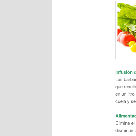
Infusión 
Las barba
que result
en un litr
cuela y se
Alimenta
Elimine el
disminuir 