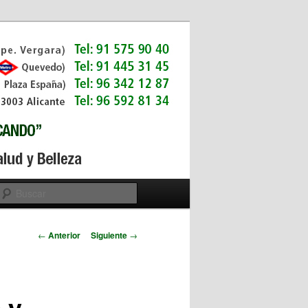
Buscar
Navegador de
←
Anterior
Siguiente
→
artículos
 y