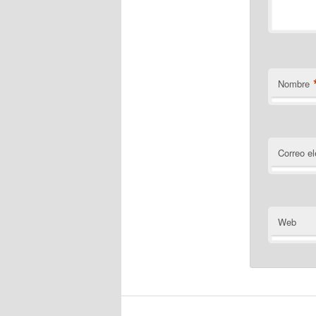
Nombre
Correo el
Web